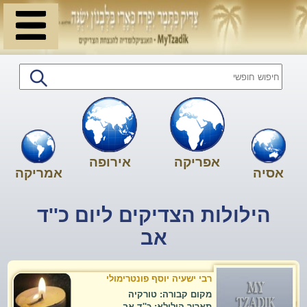
אפריקה
אירופה
אסיה
אמריקה
הילולות הצדיקים ליום כ''ד
אב
רבי ישעיה יוסף פונטרימולי
מקום קבורה: טורקיה
תאריך הילולא: כ''ד אב