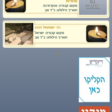
מרגליות
מקום קבורה: אוקראינה
תאריך הילולא: כ''ד אב
רבי ישמעאל הכהן
מקום קבורה: ישראל
תאריך הילולא: כ''ד אב
1