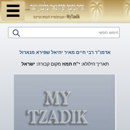
אדמו"ר רבי חיים מאיר יחיאל שפירא מנארול
תאריך הילולא:
י''ח
תמוז
מקום קבורה:
ישראל