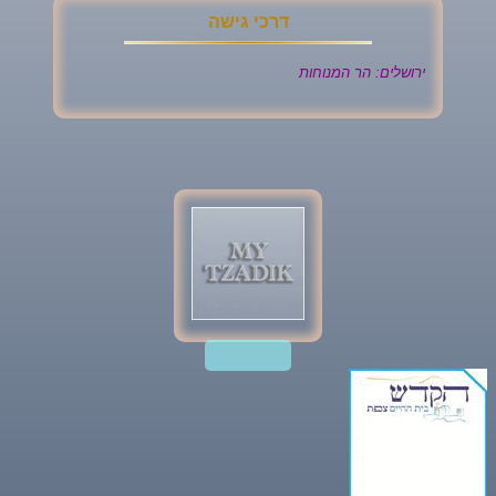
דרכי גישה
ירושלים: הר המנוחות