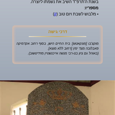
בשנת ה'תרפ"ד השיב את נשמתו ליוצרה.
מספריו
:
• מלבוש לשבת ויום טוב (
ק
)
דרכי גישה
מוקצ'בו [מונקאטש]: בית החיים הישן, בסוף רחוב אקדמיקה
פאבלובה מצד ימין [רחוב ללא מוצא].
(באוהל גם ציון בנו-רבי מנשה אייכנשטיין מזידיטשוב).