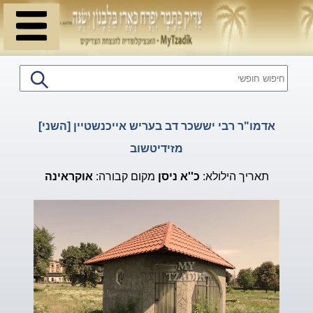
אדמו"ר רבי יששכר דב בעריש אייכנשטיין [השני]
מזידיטשוב
תאריך הילולא:
כ''א
ניסן
מקום קבורה:
אוקראינה