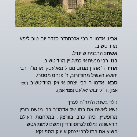
אביו
: אדמו"ר רבי אלכסנדר סנדר יום טוב ליפא
מזידיטשוב.
אשתו
: הרבנית שיינדל.
בנו
: רבי מנשה אייכנשטיין מזידיטשוב.
אחיו
: ר' אהרן מנחם מנדל מאלעסק, אדמו"ר רבי
יהושע העשיל מחודורוב, ר' פנחס מסטרי.
סבא
: אדמו"ר רבי יצחק אייזיק מזידיטשוב
(מצד
, ר' לייבוש יאלעס
.
אביו)
(מצד אמו)
נולד בשנת ה'תר"ח לערך.
נשא לאשה את בתו של אדמו"ר רבי מנשה רובין
מרופשיץ. כיהן כרב בוורצקי, במלחמת העולם
הראשונה נמלט לגרוסוורדיין ומשם למונקאטש.
השיא את בתו לרבי יצחק אייזיק מספינקא.