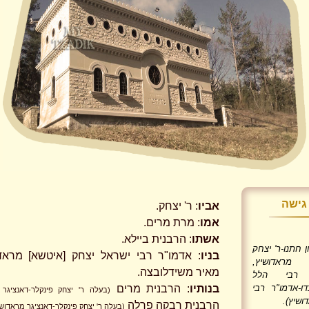
גישה
אביו
: ר' יצחק.
אמו
: מרת מרים.
אשתו
: הרבנית ביילא.
ן חתנו-ר' יצחק
בניו
: אדמו"ר רבי ישראל יצחק [איטשא] מראדו
ראדושיץ,
מאיר משידלובצה.
ר רבי הלל
דו-אדמו"ר רבי
בנותיו
: הרבנית מרים
(בעלה ר' יצחק פינקלר-דאנציגר 
ושיץ).
הרבנית רבקה פרלה
(בעלה ר' יצחק פינקלר-דאנציגר מראדושי