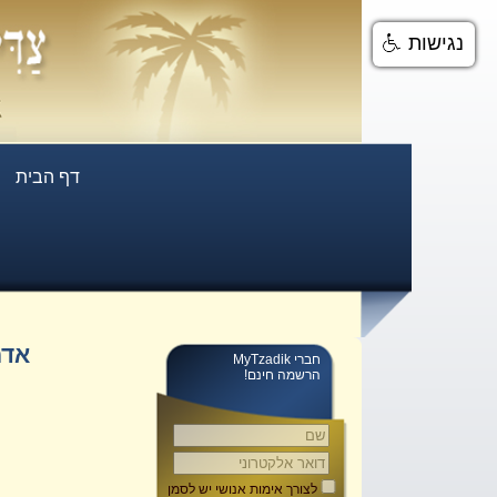
נגישות
דף הבית
אדמ
חברי MyTzadik
הרשמה חינם!
לצורך אימות אנושי יש לסמן