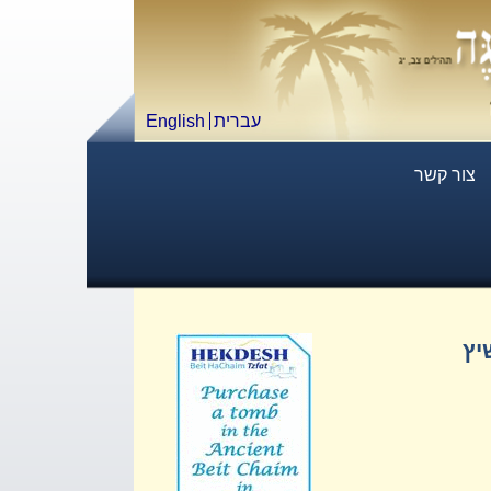
עברית
English
צור קשר
יץ