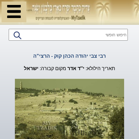
רבי צבי יהודה הכהן קוק - הרצי"ה
תאריך הילולא:
י''ד
אדר
מקום קבורה:
ישראל