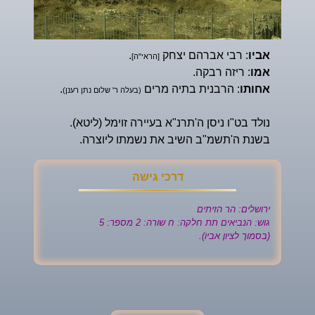
אביו
: רבי אברהם יצחק
.
[הראי"ה]
אמו
: ריזה רבקה.
אחותו
: הרבנית בתיה מרים
.
(בעלה ר' שלום נתן רענן)
נולד בט"ו ניסן ה'תרנ"א בעיירה זוימל (ליטא).
בשנת ה'תשמ"ב השיב את נשמתו ליוצרה.
דרכי גישה
ירושלים: הר הזיתים
גוש: הנביאים תת חלקה: ח שורה: 2 מספר: 5
(בסמוך לציון אביו).