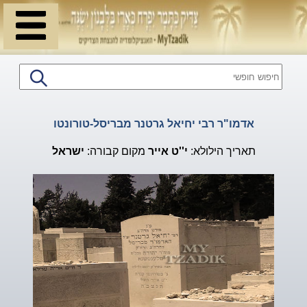
אדמו"ר רבי יחיאל גרטנר מבריסל-טורונטו
תאריך הילולא:
י''ט
אייר
מקום קבורה:
ישראל