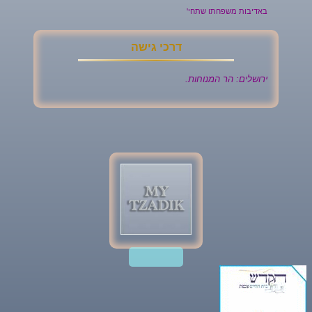
באדיבות משפחתו שתחי'
דרכי גישה
ירושלים: הר המנוחות.