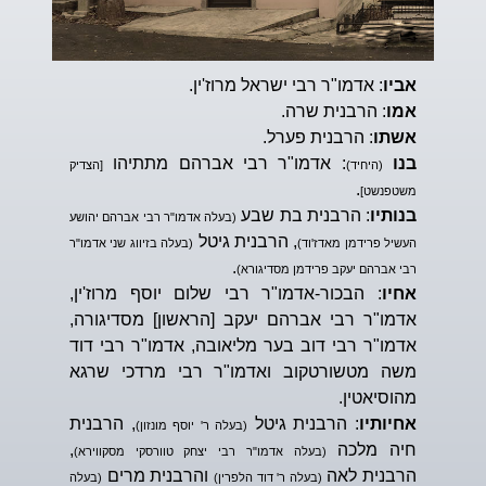
אביו
: אדמו"ר רבי ישראל מרוז'ין.
אמו
: הרבנית שרה.
אשתו
: הרבנית פערל.
בנו
: אדמו"ר רבי אברהם מתתיהו
(היחיד)
[הצדיק
.
משטפנשט]
בנותיו
: הרבנית בת שבע
(בעלה אדמו"ר רבי אברהם יהושע
, הרבנית גיטל
העשיל פרידמן מאדז'וד)
(בעלה בזיווג שני אדמו"ר
.
רבי אברהם יעקב פרידמן מסדיגורא)
אחיו
: הבכור-אדמו"ר רבי שלום יוסף מרוז'ין,
אדמו"ר רבי אברהם יעקב [הראשון] מסדיגורה,
אדמו"ר רבי דוב בער מליאובה, אדמו"ר רבי דוד
משה מטשורטקוב ואדמו"ר רבי מרדכי שרגא
מהוסיאטין.
אחיותיו
: הרבנית גיטל
, הרבנית
(בעלה ר' יוסף מונזון)
חיה מלכה
,
(בעלה אדמו"ר רבי יצחק טוורסקי מסקווירא)
הרבנית לאה
והרבנית מרים
(בעלה ר' דוד הלפרין)
(בעלה