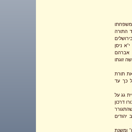
ערך עלה עם משפחתו
ד התורה
ירושלים
"א ניסן
 אברהם
ה זוגתו
ות את תורת
ל כך עד
ת גג על
ו דרכון
למצרים ובמשך 8 שנים שהתגורר
 יהודים
" ומשנת