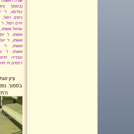
שורה ראשונה מ
(בסמוך ציונ
בוליסא, ר' 
ניסים רפול,
חיים רפול, ר' 
עוזיאל ואשתו, 
ואשתו, ר' יו
ואשתו, ר' יעק
ואשתו, ר' 
ואשתו, ר' מ
עובדיה הדאי
רחמים חי חוית
ציון זוג
בסמוך. נפטר
ה'תש