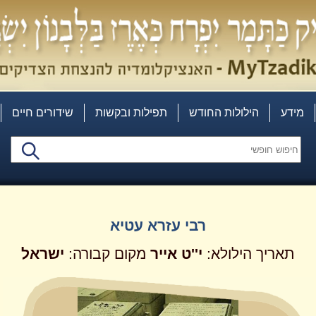
מידע
הילולות החודש
תפילות ובקשות
שידורים חיים
רבי עזרא עטיא
תאריך הילולא:
י''ט
אייר
מקום קבורה:
ישראל