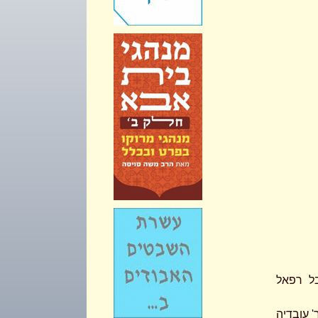
ל רפאל
' עובדיה