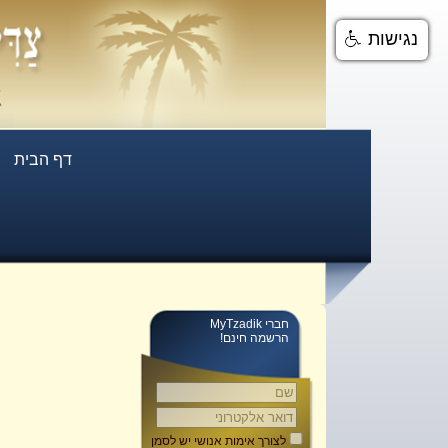
נגישות
דף הבית
חברי MyTzadik
הרשמה חינם!
לצורך אימות אנושי יש לסמן