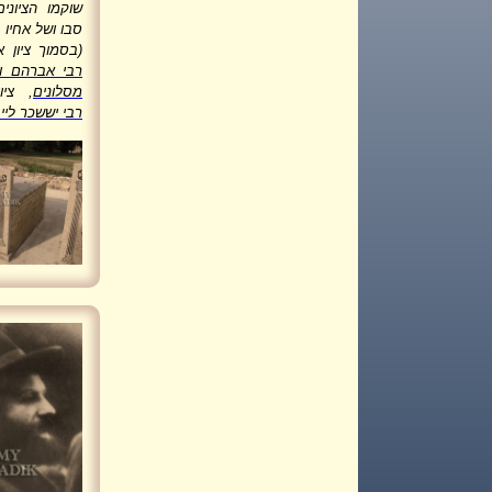
שוקמו הציונ
סבו ושל אחיו
(בסמוך ציון א
רבי אברהם וי
מסלונים
, ציו
רבי יששכר ליי