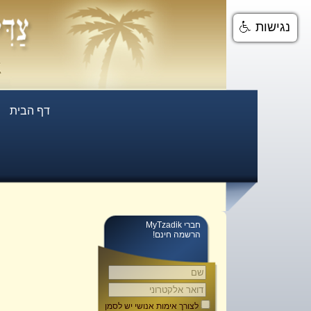
נגישות
דף הבית
חברי MyTzadik
הרשמה חינם!
לצורך אימות אנושי יש לסמן