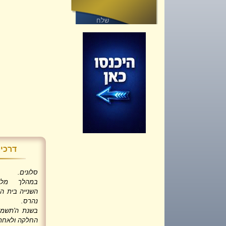
דרכי 
סלונים.
במהלך מלח
השנייה בית ה
נהרס.
בשנת ה'תשמ"
החלקה ולאחר 